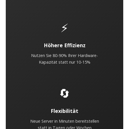
⚡
Höhere Effizienz
Nutzen Sie 80-90% Ihrer Hardware-
Kapazität statt nur 10-15%
🔄
Flexibilität
Neue Server in Minuten bereitstellen
statt in Tagen oder Wochen