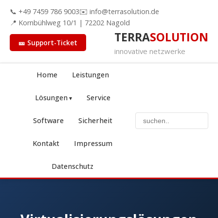
📞 +49 7459 786 9003
✉️ info@terrasolution.de
📍 Kornbühlweg 10/1 | 72202 Nagold
TERRA
SOLUTION
🎫 Support-Ticket
innovative netzwerke
Home
Leistungen
Lösungen
Service
Software
Sicherheit
Kontakt
Impressum
Datenschutz