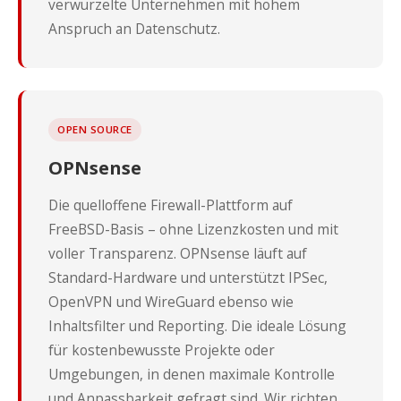
verwurzelte Unternehmen mit hohem
Anspruch an Datenschutz.
OPEN SOURCE
OPNsense
Die quelloffene Firewall-Plattform auf
FreeBSD-Basis – ohne Lizenzkosten und mit
voller Transparenz. OPNsense läuft auf
Standard-Hardware und unterstützt IPSec,
OpenVPN und WireGuard ebenso wie
Inhaltsfilter und Reporting. Die ideale Lösung
für kostenbewusste Projekte oder
Umgebungen, in denen maximale Kontrolle
und Anpassbarkeit gefragt sind. Wir richten