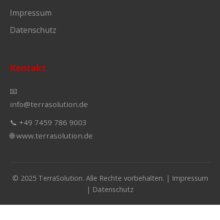
Impressum
Datenschutz
Kontakt
📧
info@terrasolution.de
📞 +49 7459 786 9003
🌐 www.terrasolution.de
© 2025 TerraSolution. Alle Rechte vorbehalten. |
Impressum
|
Datenschutz