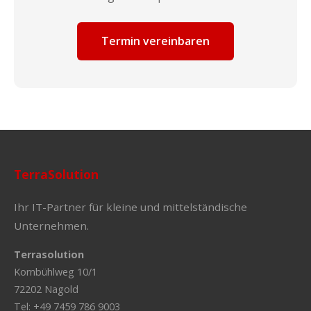
Termin vereinbaren
TerraSolution
Ihr IT-Partner für kleine und mittelständische
Unternehmen.
Terrasolution
Kornbühlweg 10/1
72202 Nagold
Tel: +49 7459 786 9003