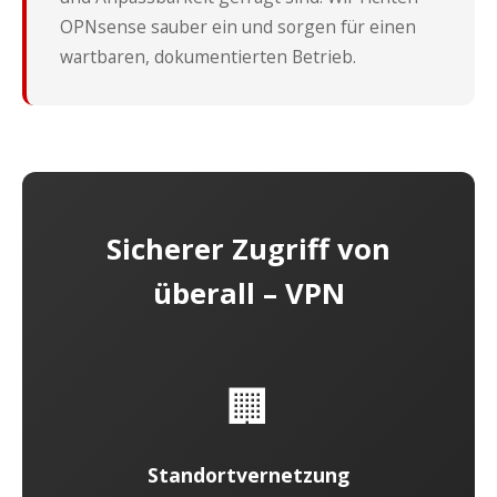
OPNsense sauber ein und sorgen für einen
wartbaren, dokumentierten Betrieb.
Sicherer Zugriff von
überall – VPN
🏢
Standortvernetzung