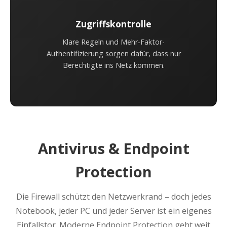
Zugriffskontrolle
Klare Regeln und Mehr-Faktor-
Authentifizierung sorgen dafür, dass nur
Berechtigte ins Netz kommen.
Antivirus & Endpoint
Protection
Die Firewall schützt den Netzwerkrand – doch jedes
Notebook, jeder PC und jeder Server ist ein eigenes
Einfallstor. Moderne Endpoint Protection geht weit