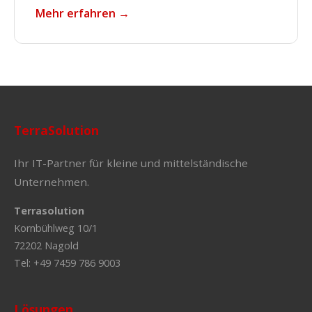
Mehr erfahren →
TerraSolution
Ihr IT-Partner für kleine und mittelständische
Unternehmen.
Terrasolution
Kornbühlweg 10/1
72202 Nagold
Tel: +49 7459 786 9003
Lösungen