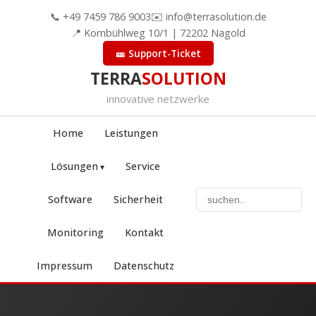
📞 +49 7459 786 9003
✉️ info@terrasolution.de
📍 Kornbühlweg 10/1 | 72202 Nagold
🎫 Support-Ticket
TERRA
SOLUTION
innovative netzwerke
Home
Leistungen
Lösungen
Service
Software
Sicherheit
Monitoring
Kontakt
Impressum
Datenschutz