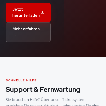
Jetzt
herunterladen
Mehr erfahren
→
SCHNELLE HILFE
Support & Fernwartung
Sie brauchen Hilfe? Über unser Ticketsystem
erreichen Sie uns strukturiert – oder starten Sie eine