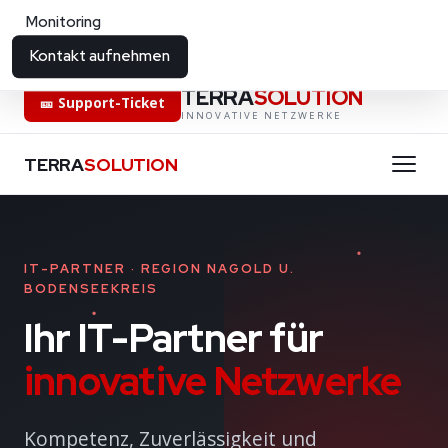
Monitoring
GRATIS
Security Check
KI-Terrasolution
Kostenloser PC-Scan
ki-terrasolution.ddns.net
Kontakt aufnehmen
TERRA
SOLUTION
🎫 Support-Ticket
INNOVATIVE NETZWERKE
TERRA
SOLUTION
IT-PARTNER · REGION NAGOLD U.
BODENSEEKREIS
Ihr IT-Partner für
innovative Netzwerke
Kompetenz, Zuverlässigkeit und