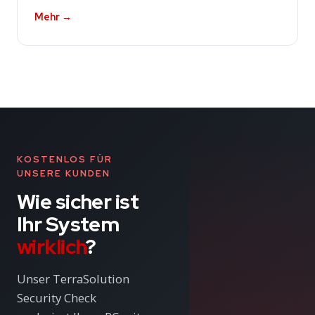
Mehr →
KOSTENLOS FÜR
UNSERE KUNDEN
Wie sicher ist
Ihr System
wirklich
?
Unser TerraSolution
Security Check