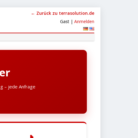
← Zurück zu terrasolution.de
Gast |
Anmelden
er
ng – jede Anfrage