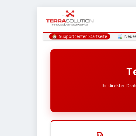
Supportcenter-Startseite
Neues
T
Ihr direkter Dra